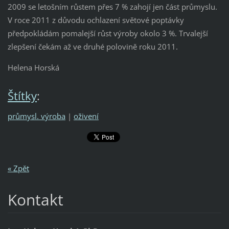
2009 se letošním růstem přes 7 % zahojí jen část průmyslu.
V roce 2011 z důvodu ochlazení světové poptávky
předpokládám pomalejší růst výroby okolo 3 %. Trvalejší
zlepšení čekám až ve druhé polovině roku 2011.
Helena Horská
Štítky
:
průmysl. výroba
|
oživení
« Zpět
Kontakt