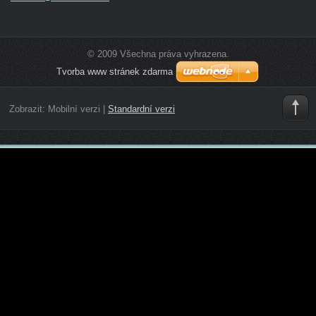
© 2009 Všechna práva vyhrazena.
Tvorba www stránek zdarma
Zobrazit:
Mobilní verzi
|
Standardní verzi